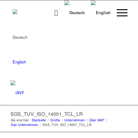
Deutsch
English
SGS_TUV_ISO_14001_TCL_LR
Sie sind hier:
Startseite
/
Grüße
/
Unternehmen
/
Über IAVF
/
Das Unternehmen
/
SGS_TUV_ISO_14001_TCL_LR