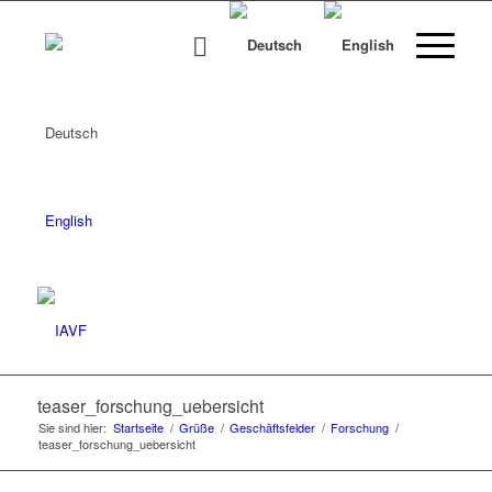
Deutsch
English
teaser_forschung_uebersicht
Sie sind hier:
Startseite
/
Grüße
/
Geschäftsfelder
/
Forschung
/
teaser_forschung_uebersicht