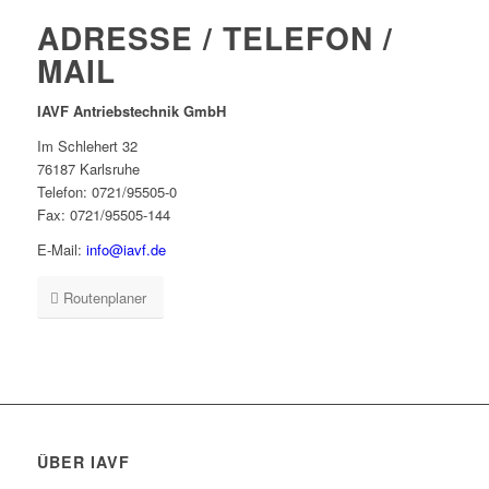
ADRESSE / TELEFON /
MAIL
IAVF Antriebstechnik GmbH
Im Schlehert 32
76187 Karlsruhe
Telefon: 0721/95505-0
Fax: 0721/95505-144
E-Mail:
info@iavf.de
Routenplaner
ÜBER IAVF