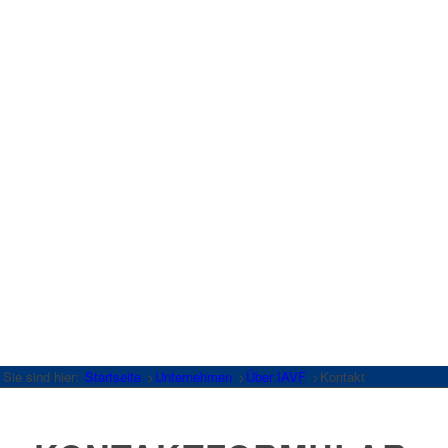
Sie sind hier:
Startseite
>
Unternehmen
>
Über IAVF
>
Kontakt